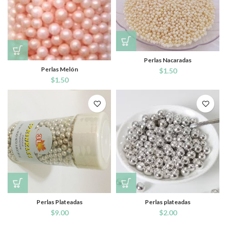
Perlas Nacaradas
Perlas Melón
$
1.50
$
1.50
Perlas Plateadas
Perlas plateadas
$
9.00
$
2.00