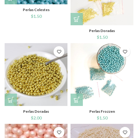
Perlas Celestes
$
1.50
Perlas Doradas
$
1.50
Perlas Doradas
Perlas Frozzen
$
2.00
$
1.50