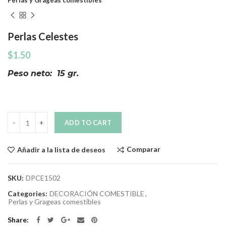
Perlas y Grageas comestibles
Perlas Celestes
$
1.50
Peso neto: 15 gr.
Quantity
ADD TO CART
Comparar
Añadir a la lista de deseos
SKU:
DPCE1502
Categories:
DECORACIÓN COMESTIBLE
,
Perlas y Grageas comestibles
Share