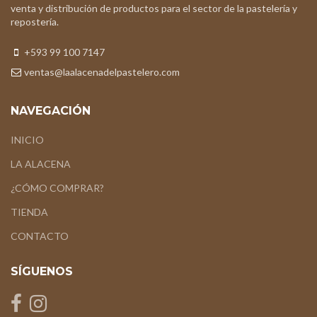
venta y distribución de productos para el sector de la pastelería y
repostería.
+593 99 100 7147
ventas@laalacenadelpastelero.com
NAVEGACIÓN
INICIO
LA ALACENA
¿CÓMO COMPRAR?
TIENDA
CONTACTO
SÍGUENOS