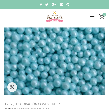
0
Click to enlarge
Home
DECORACIÓN COMESTIBLE