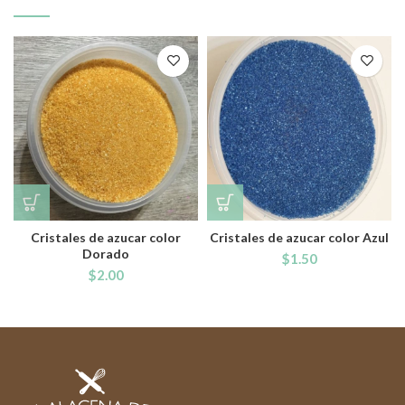
Cristales de azucar color
Cristales de azucar color Azul
Dorado
$
1.50
$
2.00