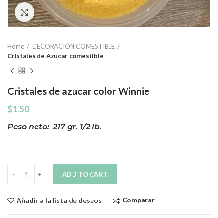
Click to enlarge
Home
DECORACIÓN COMESTIBLE
Cristales de Azucar comestible
Cristales de azucar color Winnie
$
1.50
Peso neto: 217 gr. 1/2 lb.
Quantity
ADD TO CART
Comparar
Añadir a la lista de deseos