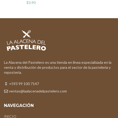
$
3.90
La Alacena del Pastelero es una tienda en línea especializada en la
venta y distribución de productos para el sector de la pastelería y
repostería.
+593 99 100 7147
ventas@laalacenadelpastelero.com
NAVEGACIÓN
INICIO