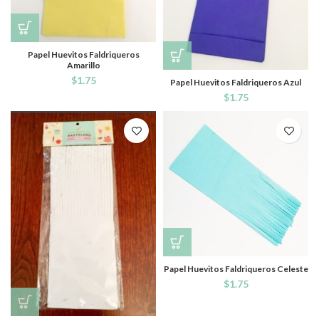
Papel Huevitos Faldriqueros
Amarillo
$
1.75
Papel Huevitos Faldriqueros Azul
$
1.75
Papel Huevitos Faldriqueros Celeste
$
1.75