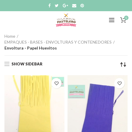
0
Home
EMPAQUES - BASES - ENVOLTURAS Y CONTENEDORES
Envoltura - Papel Huevitos
SHOW SIDEBAR