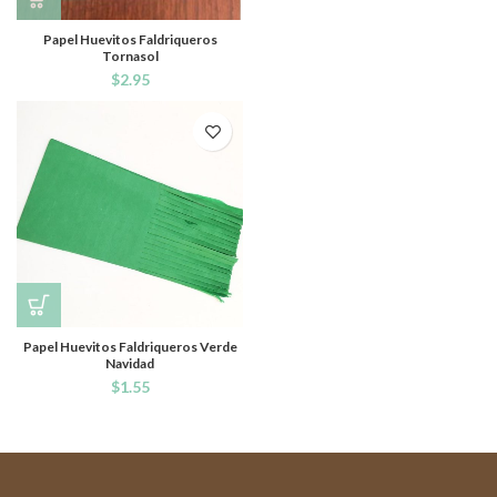
Papel Huevitos Faldriqueros
Tornasol
$
2.95
Papel Huevitos Faldriqueros Verde
Navidad
$
1.55