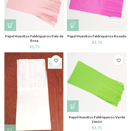
Papel Huevitos Faldriqueros Palo de
Papel Huevitos Faldriqueros Rosado
Rosa
$
1.75
$
1.75
Papel Huevitos Faldriqueros Verde
Limón
$
1.75