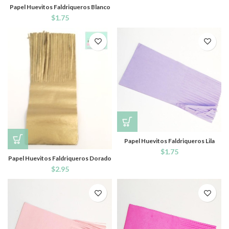
Papel Huevitos Faldriqueros Blanco
$
1.75
Papel Huevitos Faldriqueros Lila
$
1.75
Papel Huevitos Faldriqueros Dorado
$
2.95