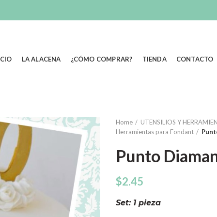
ICIO
LA ALACENA
¿CÓMO COMPRAR?
TIENDA
CONTACTO
Home
UTENSILIOS Y HERRAMIEN
Herramientas para Fondant
Punt
Punto Diaman
$
2.45
Set: 1 pieza