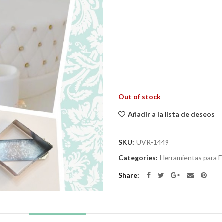
Out of stock
Añadir a la lista de deseos
SKU:
UVR-1449
Categories:
Herramientas para 
Share