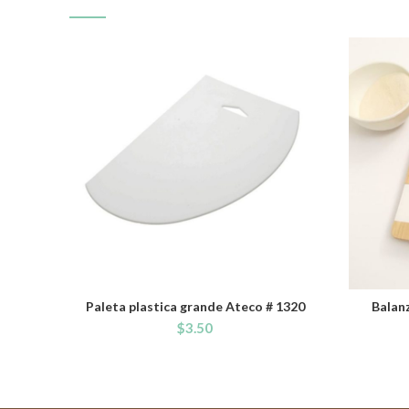
Paleta plastica grande Ateco # 1320
Balan
ADD TO CART
$
3.50