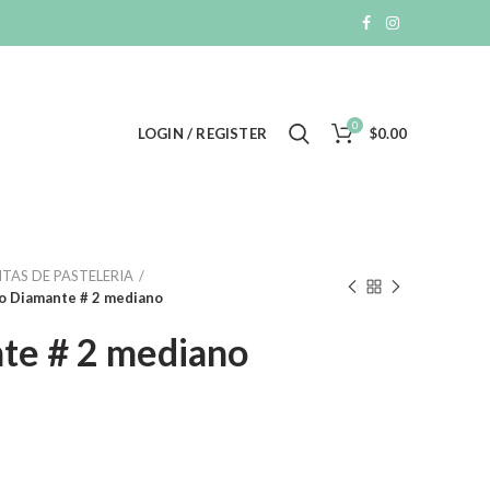
0
LOGIN / REGISTER
$
0.00
TAS DE PASTELERIA
o Diamante # 2 mediano
te # 2 mediano