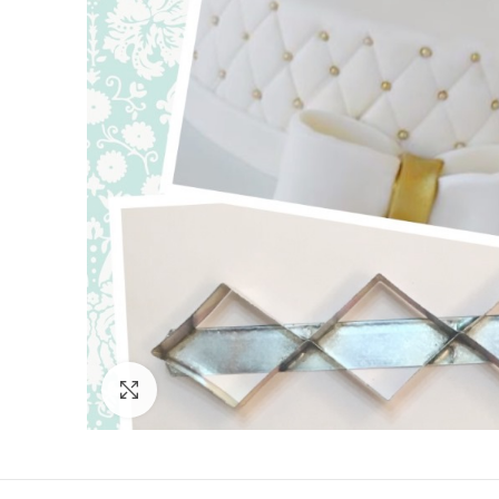
Click to enlarge