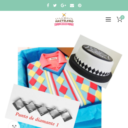
0
Click to enlarge