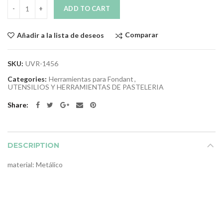
Quantity
ADD TO CART
Comparar
Añadir a la lista de deseos
SKU:
UVR-1456
Categories:
Herramientas para Fondant
,
UTENSILIOS Y HERRAMIENTAS DE PASTELERIA
Share
DESCRIPTION
material: Metálico