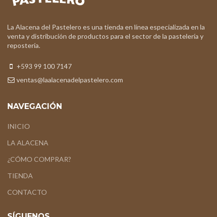
La Alacena del Pastelero es una tienda en línea especializada en la
venta y distribución de productos para el sector de la pastelería y
repostería.
+593 99 100 7147
ventas@laalacenadelpastelero.com
NAVEGACIÓN
INICIO
LA ALACENA
¿CÓMO COMPRAR?
TIENDA
CONTACTO
SÍGUENOS