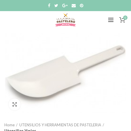
0
Click to enlarge
Home
UTENSILIOS Y HERRAMIENTAS DE PASTELERIA
Utensilios Varios