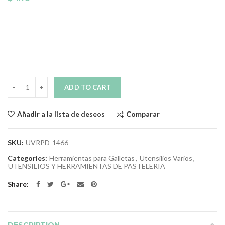
Quantity
ADD TO CART
Comparar
Añadir a la lista de deseos
SKU:
UVRPD-1466
Categories:
Herramientas para Galletas
,
Utensilios Varios
,
UTENSILIOS Y HERRAMIENTAS DE PASTELERIA
Share