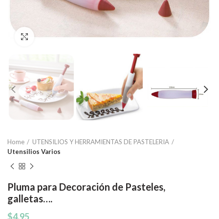
Click to enlarge
Home
UTENSILIOS Y HERRAMIENTAS DE PASTELERIA
Utensilios Varios
Pluma para Decoración de Pasteles,
galletas….
$
4.95