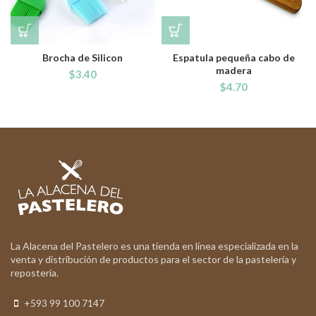
Brocha de Silicon
Espatula pequeña cabo de
madera
$
3.40
$
4.70
La Alacena del Pastelero es una tienda en línea especializada en la
venta y distribución de productos para el sector de la pastelería y
repostería.
+593 99 100 7147