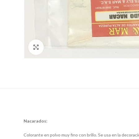
Click to enlarge
Nacarados:
Colorante en polvo muy fino con brillo. Se usa en la decoraci