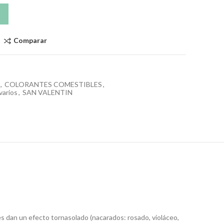
Comparar
,
COLORANTES COMESTIBLES
,
varios
,
SAN VALENTIN
ores dan un efecto tornasolado (nacarados: rosado, violáceo,