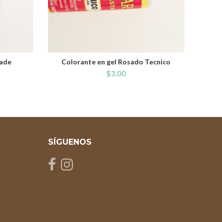
Jade
Colorante en gel Rosado Tecnico
ADD TO CART
$
3.00
SÍGUENOS