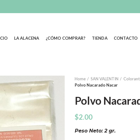
ICIO
LA ALACENA
¿CÓMO COMPRAR?
TIENDA
CONTACTO
Home
SAN VALENTIN
Colorant
Polvo Nacarado Nacar
Polvo Nacara
$
2.00
Peso Neto: 2 gr.