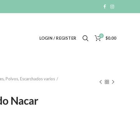
0
LOGIN / REGISTER
$
0.00
es, Polvos, Escarchados varios
do Nacar