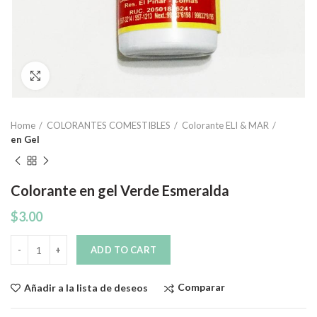
Click to enlarge
Home
COLORANTES COMESTIBLES
Colorante ELI & MAR
en Gel
Colorante en gel Verde Esmeralda
$
3.00
Quantity
ADD TO CART
Comparar
Añadir a la lista de deseos