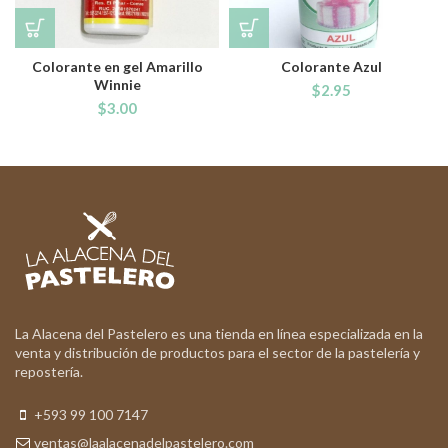
Colorante en gel Amarillo
Colorante Azul
Winnie
$
2.95
$
3.00
La Alacena del Pastelero es una tienda en línea especializada en la
venta y distribución de productos para el sector de la pastelería y
repostería.
+593 99 100 7147
ventas@laalacenadelpastelero.com