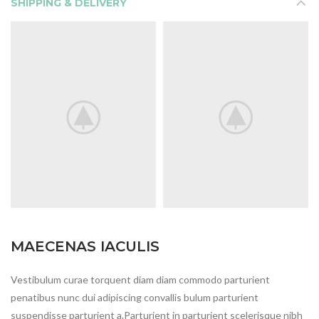
SHIPPING & DELIVERY
MAECENAS IACULIS
Vestibulum curae torquent diam diam commodo parturient
penatibus nunc dui adipiscing convallis bulum parturient
suspendisse parturient a.Parturient in parturient scelerisque nibh