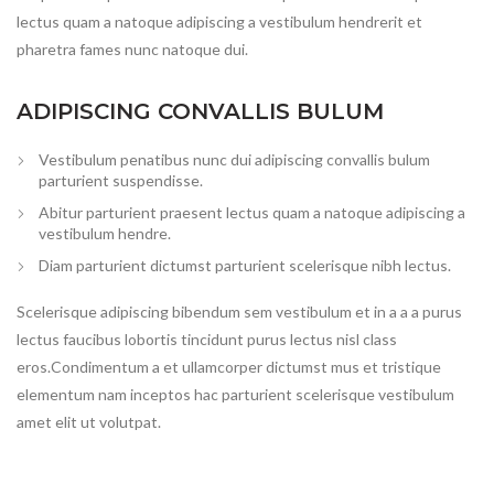
lectus quam a natoque adipiscing a vestibulum hendrerit et
pharetra fames nunc natoque dui.
ADIPISCING CONVALLIS BULUM
Vestibulum penatibus nunc dui adipiscing convallis bulum
parturient suspendisse.
Abitur parturient praesent lectus quam a natoque adipiscing a
vestibulum hendre.
Diam parturient dictumst parturient scelerisque nibh lectus.
Scelerisque adipiscing bibendum sem vestibulum et in a a a purus
lectus faucibus lobortis tincidunt purus lectus nisl class
eros.Condimentum a et ullamcorper dictumst mus et tristique
elementum nam inceptos hac parturient scelerisque vestibulum
amet elit ut volutpat.