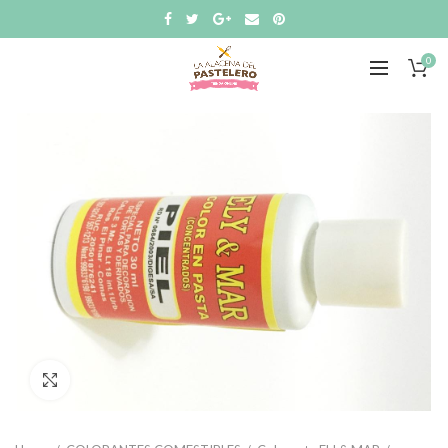
0
Click to enlarge