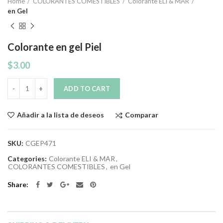
Home
COLORANTES COMESTIBLES
Colorante ELI & MAR
en Gel
Colorante en gel Piel
$
3.00
Quantity
ADD TO CART
Comparar
Añadir a la lista de deseos
SKU:
CGEP471
Categories:
Colorante ELI & MAR
,
COLORANTES COMESTIBLES
,
en Gel
Share