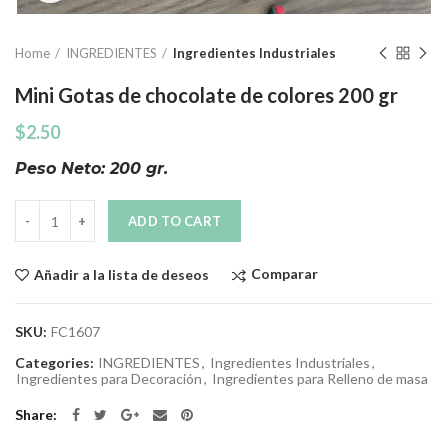
Home
INGREDIENTES
Ingredientes Industriales
Mini Gotas de chocolate de colores 200 gr
$
2.50
Peso Neto: 200 gr.
Quantity
ADD TO CART
Comparar
Añadir a la lista de deseos
SKU:
FC1607
Categories:
INGREDIENTES
,
Ingredientes Industriales
,
Ingredientes para Decoración
,
Ingredientes para Relleno de masa
Share