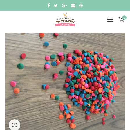
0
Click to enlarge