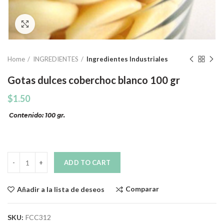
Click to enlarge
Home
INGREDIENTES
Ingredientes Industriales
Gotas dulces coberchoc blanco 100 gr
$
1.50
Contenido: 100 gr.
Quantity
ADD TO CART
Comparar
Añadir a la lista de deseos
SKU:
FCC312