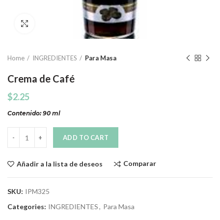
Click to enlarge
Home
INGREDIENTES
Para Masa
Crema de Café
$
2.25
Contenido: 90 ml
Quantity
ADD TO CART
Comparar
Añadir a la lista de deseos
SKU:
IPM325
Categories:
INGREDIENTES
,
Para Masa