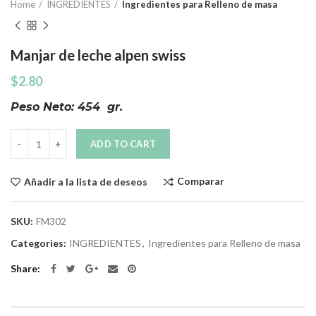
Home
INGREDIENTES
Ingredientes para Relleno de masa
Manjar de leche alpen swiss
$
2.80
Peso Neto: 454 gr.
Quantity
ADD TO CART
Comparar
Añadir a la lista de deseos
SKU:
FM302
Categories:
INGREDIENTES
,
Ingredientes para Relleno de masa
Share