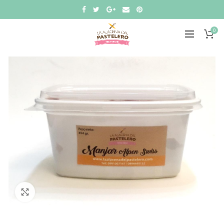
0
Click to enlarge