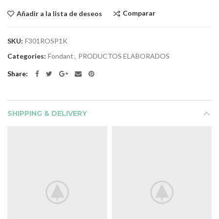
Comparar
Añadir a la lista de deseos
SKU:
F301ROSP1K
Categories:
Fondant
,
PRODUCTOS ELABORADOS
Share
SHIPPING & DELIVERY