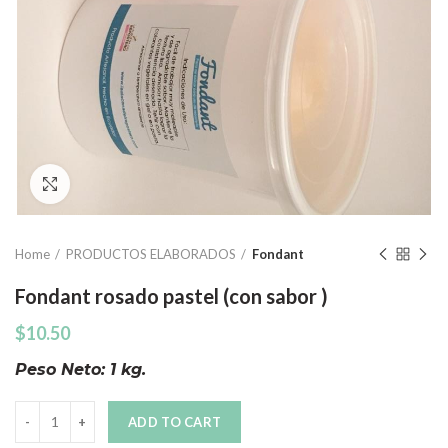
Click to enlarge
Home
PRODUCTOS ELABORADOS
Fondant
Fondant rosado pastel (con sabor )
$
10.50
Peso Neto: 1 kg.
Quantity
ADD TO CART