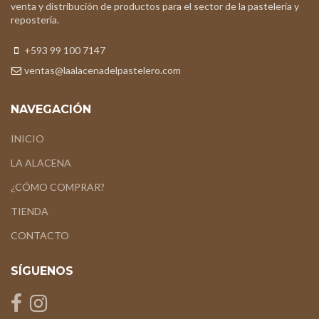
venta y distribución de productos para el sector de la pastelería y
repostería.
+593 99 100 7147
ventas@laalacenadelpastelero.com
NAVEGACIÓN
INICIO
LA ALACENA
¿CÓMO COMPRAR?
TIENDA
CONTACTO
SÍGUENOS