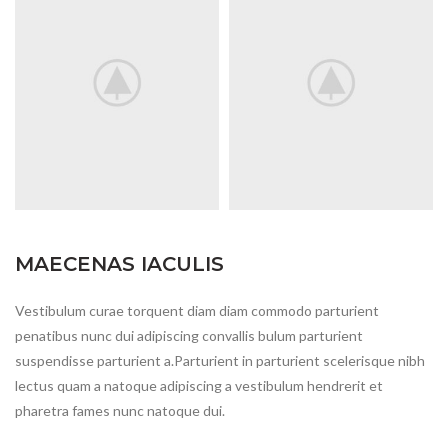
MAECENAS IACULIS
Vestibulum curae torquent diam diam commodo parturient
penatibus nunc dui adipiscing convallis bulum parturient
suspendisse parturient a.Parturient in parturient scelerisque nibh
lectus quam a natoque adipiscing a vestibulum hendrerit et
pharetra fames nunc natoque dui.