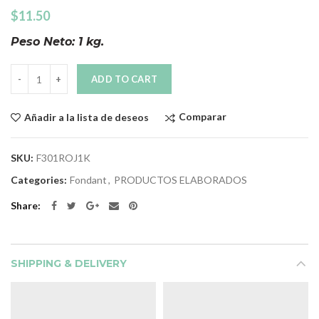
$
11.50
Peso Neto: 1 kg.
Quantity
ADD TO CART
Comparar
Añadir a la lista de deseos
SKU:
F301ROJ1K
Categories:
Fondant
,
PRODUCTOS ELABORADOS
Share
SHIPPING & DELIVERY