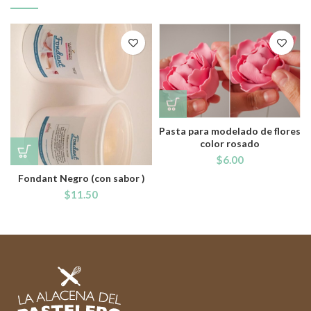
Pasta para modelado de flores
color rosado
$
6.00
Fondant Negro (con sabor )
$
11.50