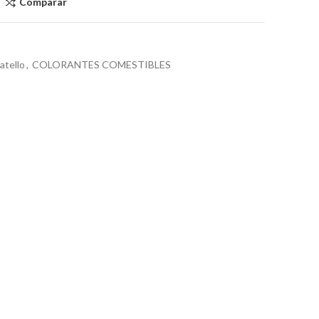
Comparar
atello
,
COLORANTES COMESTIBLES