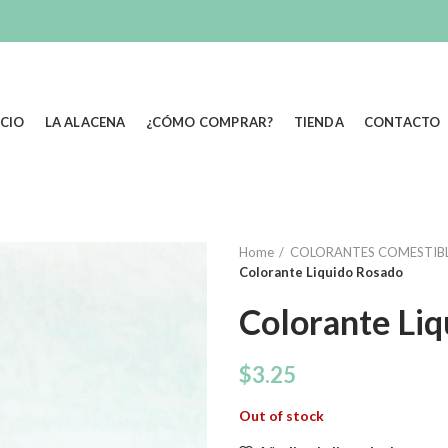
ICIO
LA ALACENA
¿CÓMO COMPRAR?
TIENDA
CONTACTO
Home
COLORANTES COMESTIB
Colorante Liquido Rosado
Colorante Li
$
3.25
Out of stock