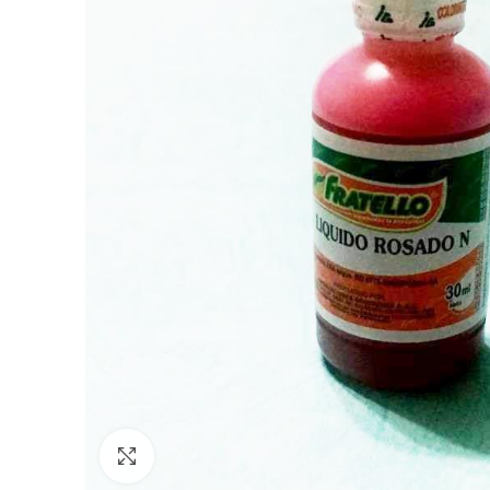
Click to enlarge