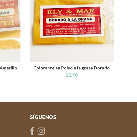
 Amarillo
Colorante en Polvo a la grasa Dorado
ADD TO CART
$
2.90
SÍGUENOS