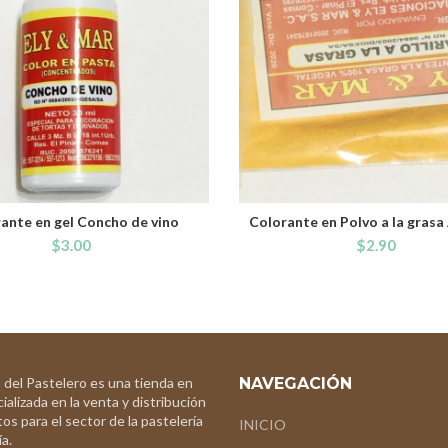
ante en gel Concho de vino
Colorante en Polvo a la grasa
ADD TO CART
ADD TO CART
$
3.00
$
2.90
 del Pastelero es una tienda en
NAVEGACIÓN
ializada en la venta y distribución
os para el sector de la pastelería
INICIO
a.