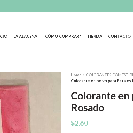
ICIO
LA ALACENA
¿CÓMO COMPRAR?
TIENDA
CONTACTO
Home
COLORANTES COMESTIB
Colorante en polvo para Petalos
Colorante en 
Rosado
$
2.60