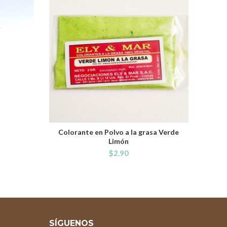
Colorante en Polvo a la grasa Verde
ADD TO CART
Limón
$
2.90
SÍGUENOS