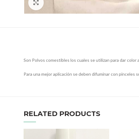
Click to enlarge
Son Polvos comestibles los cuales se utilizan para dar color a
Para una mejor aplicación se deben difuminar con pinceles s
RELATED PRODUCTS