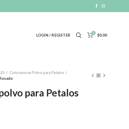
0
LOGIN / REGISTER
$
0.00
LES
Colorante en Polvo para Petalos
 Rosado
polvo para Petalos