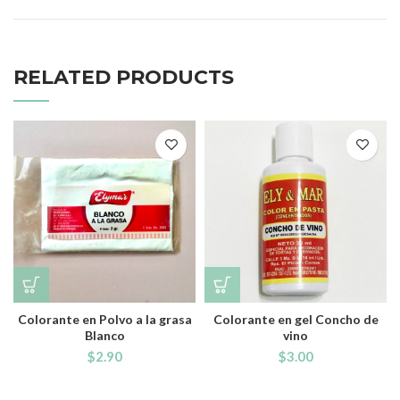
RELATED PRODUCTS
Colorante en Polvo a la grasa
Colorante en gel Concho de
Blanco
vino
$
2.90
$
3.00