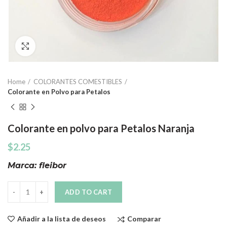
Click to enlarge
Home
COLORANTES COMESTIBLES
Colorante en Polvo para Petalos
Colorante en polvo para Petalos Naranja
$
2.25
Marca: fleibor
Quantity
ADD TO CART
Comparar
Añadir a la lista de deseos