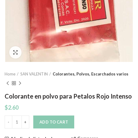
Click to enlarge
Home
SAN VALENTIN
Colorantes, Polvos, Escarchados varios
Colorante en polvo para Petalos Rojo Intenso
$
2.60
Quantity
ADD TO CART