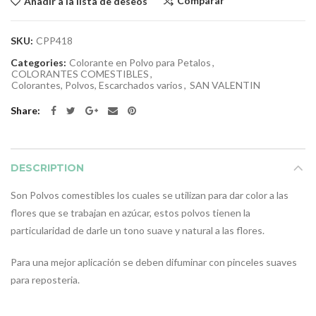
Comparar
Añadir a la lista de deseos
SKU:
CPP418
Categories:
Colorante en Polvo para Petalos
,
COLORANTES COMESTIBLES
,
Colorantes, Polvos, Escarchados varios
,
SAN VALENTIN
Share
DESCRIPTION
Son Polvos comestibles los cuales se utilizan para dar color a las
flores que se trabajan en azúcar, estos polvos tienen la
particularidad de darle un tono suave y natural a las flores.
Para una mejor aplicación se deben difuminar con pinceles suaves
para reposteria.