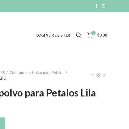
0
LOGIN / REGISTER
$
0.00
LES
Colorante en Polvo para Petalos
ila
polvo para Petalos Lila