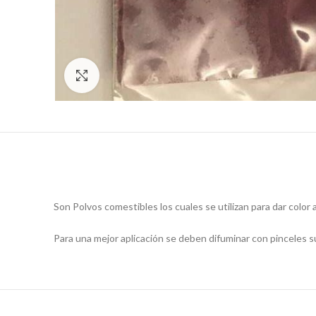
Click to enlarge
Son Polvos comestibles los cuales se utilizan para dar color a
Para una mejor aplicación se deben difuminar con pinceles s