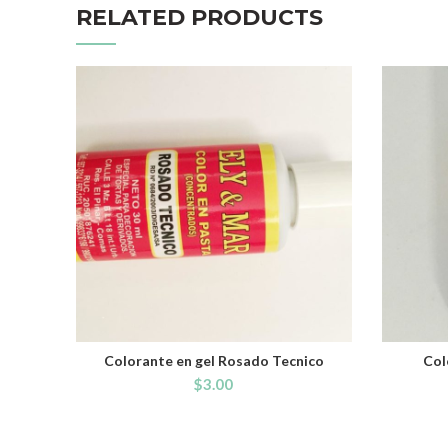
RELATED PRODUCTS
Colorante en gel Rosado Tecnico
Col
ADD TO CART
$
3.00