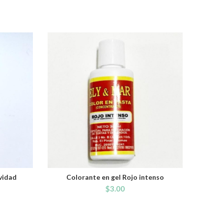
vidad
Colorante en gel Rojo intenso
ADD TO CART
$
3.00