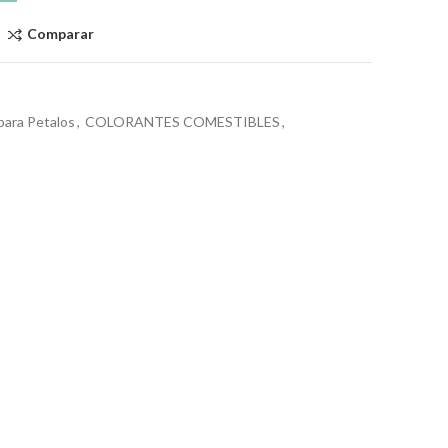
Comparar
para Petalos
,
COLORANTES COMESTIBLES
,