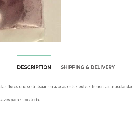
DESCRIPTION
SHIPPING & DELIVERY
 las flores que se trabajan en azúcar, estos polvos tienen la particularida
uaves para reposteria.