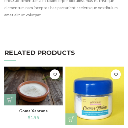
eros.Condimentum a et ullamcorper dictumst mus et tristique
elementum nam inceptos hac parturient scelerisque vestibulum
amet elit ut volutpat.
RELATED PRODUCTS
Goma Xantana
$
1.95