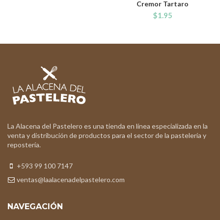
Cremor Tartaro
$
1.95
La Alacena del Pastelero es una tienda en línea especializada en la
venta y distribución de productos para el sector de la pastelería y
repostería.
+593 99 100 7147
ventas@laalacenadelpastelero.com
NAVEGACIÓN