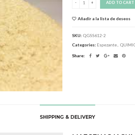
ADD TO CART
Añadir a la lista de deseos
SKU:
QGSS612-2
Categories:
Espezante
,
QUIMI
Share
SHIPPING & DELIVERY