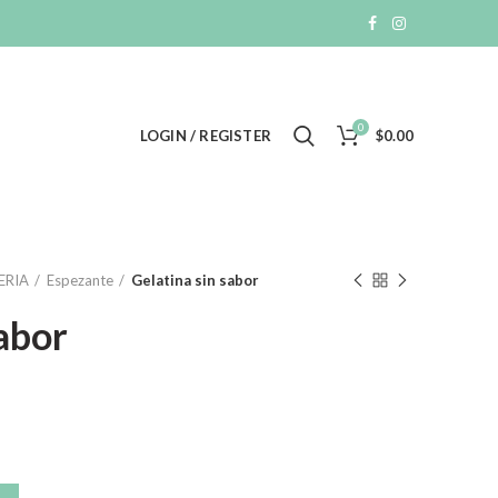
0
LOGIN / REGISTER
$
0.00
ERIA
Espezante
Gelatina sin sabor
sabor