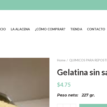
ICIO
LA ALACENA
¿CÓMO COMPRAR?
TIENDA
CONTACTO
Home
QUIMICOS PARA REPOST
Gelatina sin 
$
4.75
Peso neto: 227 gr.
Quantity