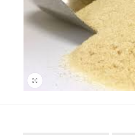
Click to enlarge