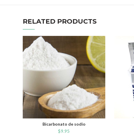
RELATED PRODUCTS
Bicarbonato de sodio
ADD TO CART
$
9.95