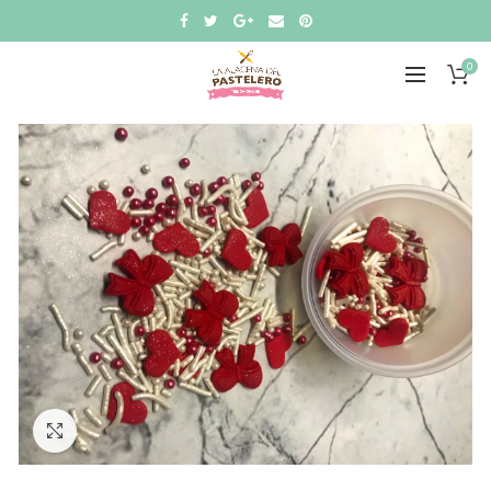
0
Click to enlarge