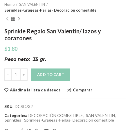
Home
SAN VALENTIN
Sprinkles-Grageas-Perlas- Decoracion comestible
Sprinkle Regalo San Valentin/ lazos y
corazones
$
1.80
Peso neto: 35 gr.
Quantity
ADD TO CART
Comparar
Añadir a la lista de deseos
SKU:
DCSC732
Categories:
DECORACIÓN COMESTIBLE
,
SAN VALENTIN
,
Sprinkles
,
Sprinkles-Grageas-Perlas- Decoracion comestible