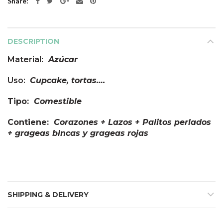
Share
DESCRIPTION
Material:
Azúcar
Uso:
Cupcake, tortas….
Tipo:
Comestible
Contiene:
Corazones + Lazos + Palitos perlados
+ grageas blncas y grageas rojas
SHIPPING & DELIVERY