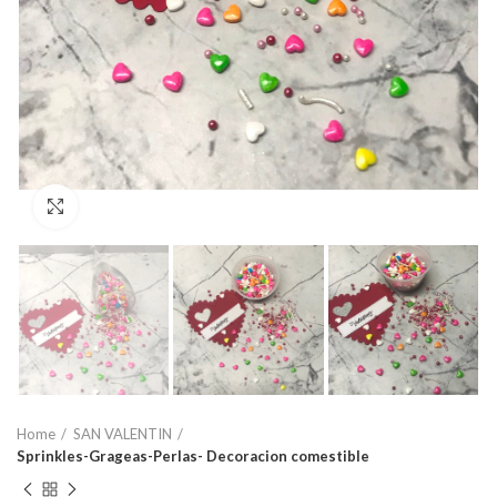
Click to enlarge
Home
SAN VALENTIN
Sprinkles-Grageas-Perlas- Decoracion comestible