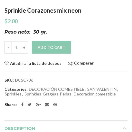
Sprinkle Corazones mix neon
$
2.00
Peso neto: 30 gr.
Quantity
ADD TO CART
Comparar
Añadir a la lista de deseos
SKU:
DCSC736
Categories:
DECORACIÓN COMESTIBLE
,
SAN VALENTIN
,
Sprinkles
,
Sprinkles-Grageas-Perlas- Decoracion comestible
Share
DESCRIPTION