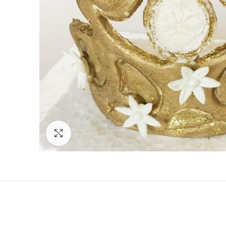
Click to enlarge