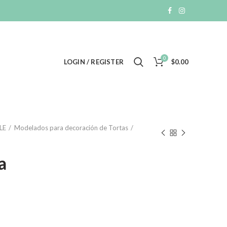
0
LOGIN / REGISTER
$
0.00
LE
Modelados para decoración de Tortas
a