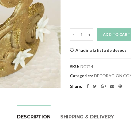
Quantity
ADD TO CART
Añadir a la lista de deseos
SKU:
DC714
Categories:
DECORACIÓN COM
Share
DESCRIPTION
SHIPPING & DELIVERY