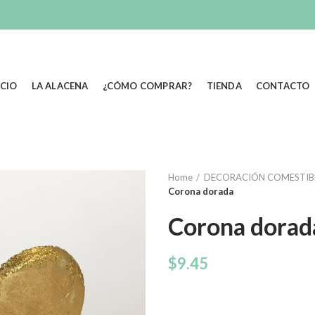
ICIO
LA ALACENA
¿CÓMO COMPRAR?
TIENDA
CONTACTO
Home
DECORACIÓN COMESTIB
Corona dorada
Corona dorad
$
9.45