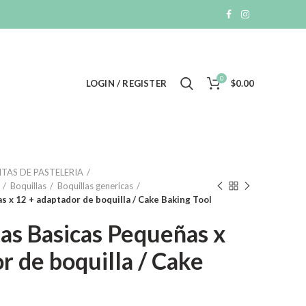
0
LOGIN / REGISTER
$
0.00
TAS DE PASTELERIA
Boquillas
Boquillas genericas
s x 12 + adaptador de boquilla / Cake Baking Tool
las Basicas Pequeñas x
r de boquilla / Cake