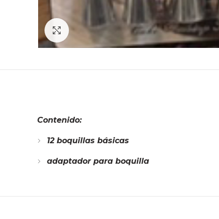
Click to enlarge
Contenido:
12 boquillas básicas
adaptador para boquilla