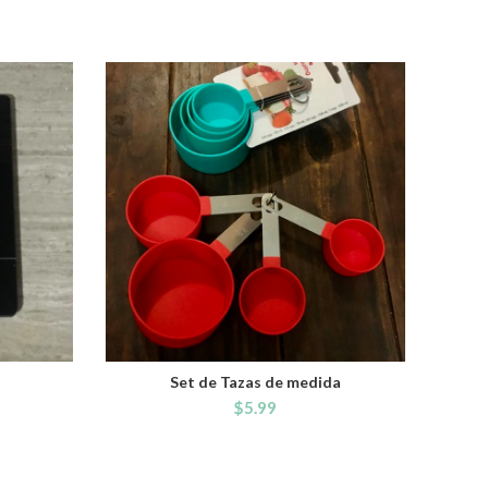
Set de Tazas de medida
ADD TO CART
$
5.99