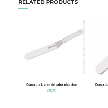
RELATED PRODUCTS
Espatula L grande cabo plástico
Espatul
ADD TO CART
$
8.90