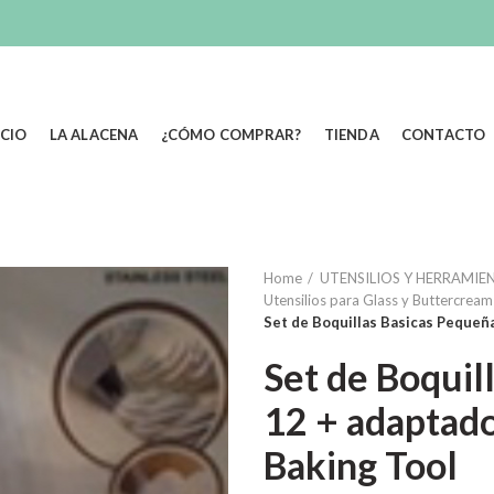
ICIO
LA ALACENA
¿CÓMO COMPRAR?
TIENDA
CONTACTO
Home
UTENSILIOS Y HERRAMIEN
Utensilios para Glass y Buttercream
Set de Boquillas Basicas Pequeña
Set de Boquil
12 + adaptado
Baking Tool