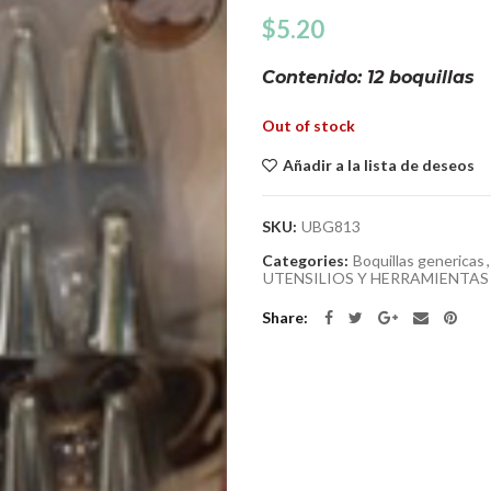
$
5.20
Contenido: 12 boquillas
Out of stock
Añadir a la lista de deseos
SKU:
UBG813
Categories:
Boquillas genericas
,
UTENSILIOS Y HERRAMIENTAS
Share