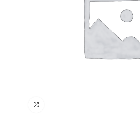
Click to enlarge