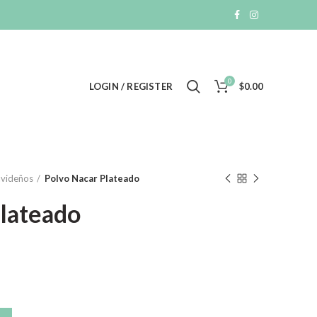
0
LOGIN / REGISTER
$
0.00
avideños
Polvo Nacar Plateado
Plateado