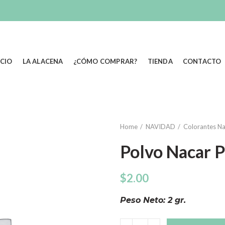
ICIO
LA ALACENA
¿CÓMO COMPRAR?
TIENDA
CONTACTO
Home
NAVIDAD
Colorantes N
Polvo Nacar 
$
2.00
Peso Neto: 2 gr.
Quantity