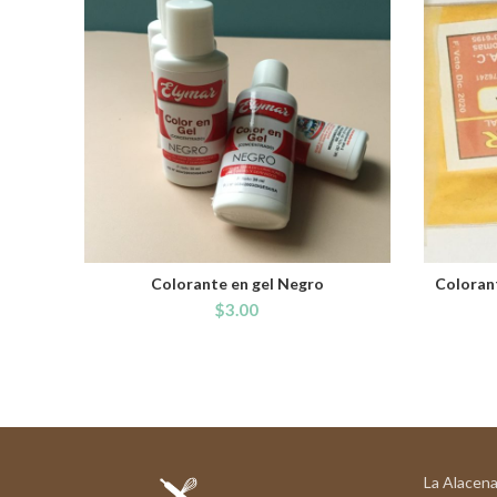
Colorante en gel Negro
Colorant
ADD TO CART
$
3.00
La Alacena