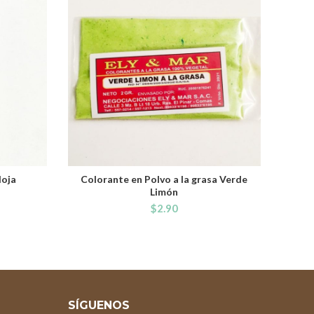
Hoja
Colorante en Polvo a la grasa Verde
ADD TO CART
Limón
$
2.90
SÍGUENOS