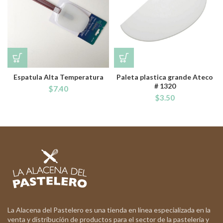
Espatula Alta Temperatura
Paleta plastica grande Ateco
# 1320
$
7.40
$
3.50
La Alacena del Pastelero es una tienda en línea especializada en la
venta y distribución de productos para el sector de la pastelería y