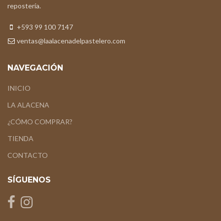
repostería.
+593 99 100 7147
ventas@laalacenadelpastelero.com
NAVEGACIÓN
INICIO
LA ALACENA
¿CÓMO COMPRAR?
TIENDA
CONTACTO
SÍGUENOS