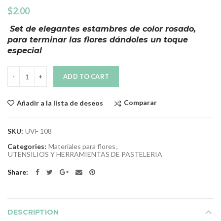
$
2.00
Set de elegantes estambres de color rosado,
para terminar las flores dándoles un toque
especial
Quantity
ADD TO CART
Comparar
Añadir a la lista de deseos
SKU:
UVF 108
Categories:
Materiales para flores
,
UTENSILIOS Y HERRAMIENTAS DE PASTELERIA
Share
DESCRIPTION