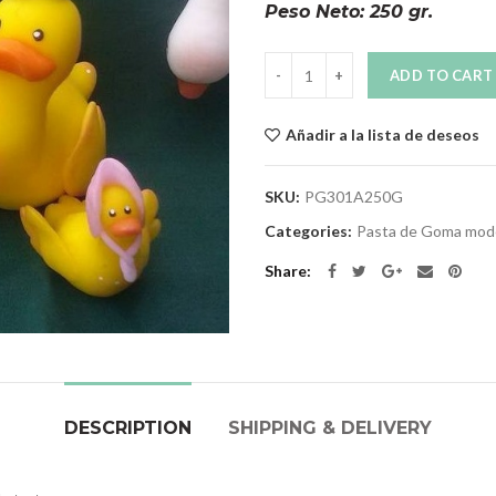
Peso Neto: 250 gr.
Quantity
ADD TO CART
Añadir a la lista de deseos
SKU:
PG301A250G
Categories:
Pasta de Goma mode
Share
DESCRIPTION
SHIPPING & DELIVERY