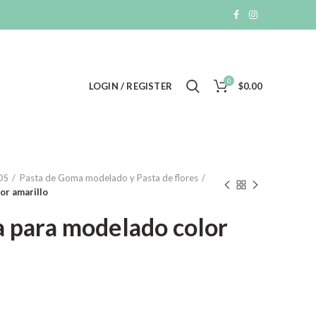
0
LOGIN / REGISTER
$
0.00
OS
Pasta de Goma modelado y Pasta de flores
or amarillo
a para modelado color