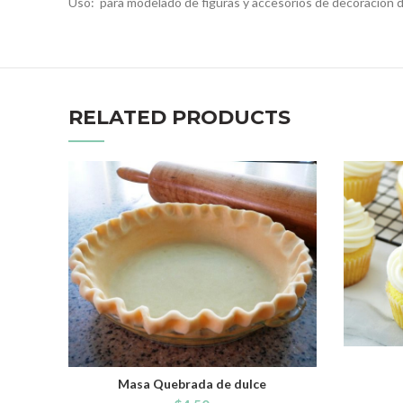
Uso: para modelado de figuras y accesorios de decoraciön d
RELATED PRODUCTS
Masa Quebrada de dulce
ADD TO CART