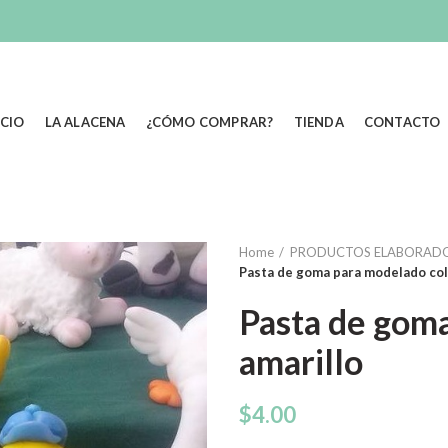
ICIO
LA ALACENA
¿CÓMO COMPRAR?
TIENDA
CONTACTO
Home
PRODUCTOS ELABORAD
Pasta de goma para modelado col
Pasta de gom
amarillo
$
4.00