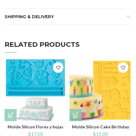
SHIPPING & DELIVERY
RELATED PRODUCTS
Molde Silicon Flores y hojas
Molde Silicon Cake Birthday
$
17.50
$
15.00