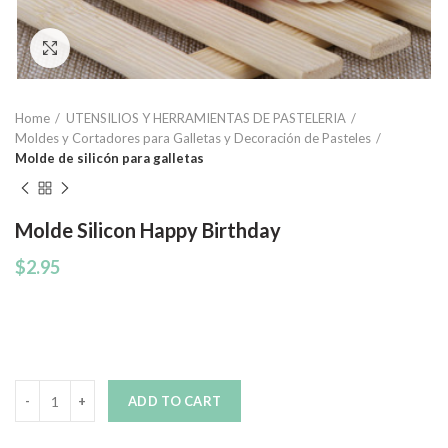
Click to enlarge
Home
UTENSILIOS Y HERRAMIENTAS DE PASTELERIA
Moldes y Cortadores para Galletas y Decoración de Pasteles
Molde de silicón para galletas
Molde Silicon Happy Birthday
$
2.95
Quantity
ADD TO CART