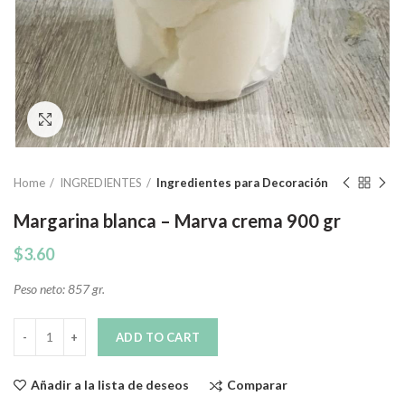
Click to enlarge
Home
INGREDIENTES
Ingredientes para Decoración
Margarina blanca – Marva crema 900 gr
$
3.60
Peso neto: 857 gr.
Quantity
ADD TO CART
Comparar
Añadir a la lista de deseos