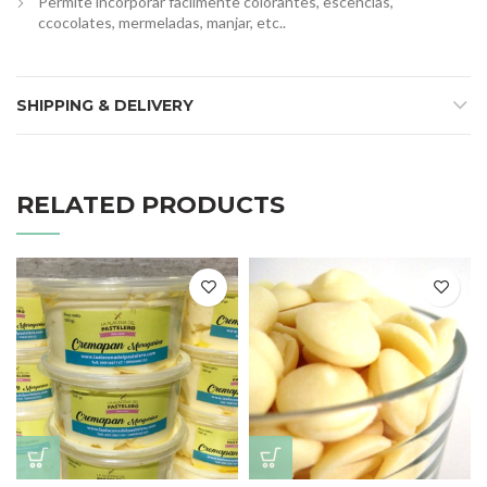
Permite incorporar facilmente colorantes, escencias,
ccocolates, mermeladas, manjar, etc..
SHIPPING & DELIVERY
RELATED PRODUCTS