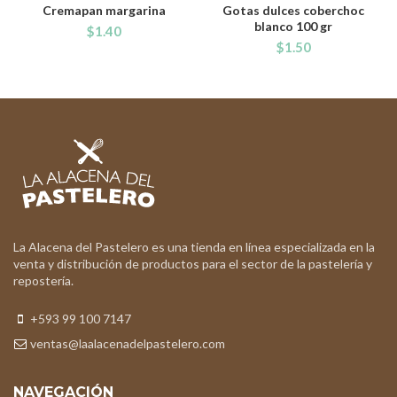
Cremapan margarina
Gotas dulces coberchoc
blanco 100 gr
$
1.40
$
1.50
La Alacena del Pastelero es una tienda en línea especializada en la
venta y distribución de productos para el sector de la pastelería y
repostería.
+593 99 100 7147
ventas@laalacenadelpastelero.com
NAVEGACIÓN