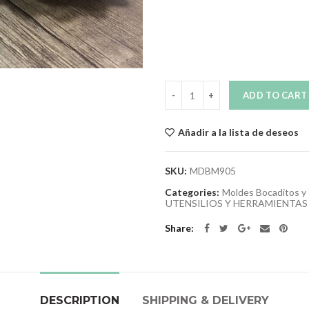
Quantity
ADD TO CART
Añadir a la lista de deseos
SKU:
MDBM905
Categories:
Moldes Bocaditos y 
UTENSILIOS Y HERRAMIENTAS
Share
DESCRIPTION
SHIPPING & DELIVERY