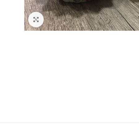
Click to enlarge