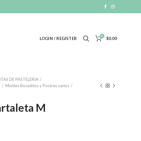
0
LOGIN / REGISTER
$
0.00
TAS DE PASTELERIA
a
Moldes Bocaditos y Postres varios
artaleta M