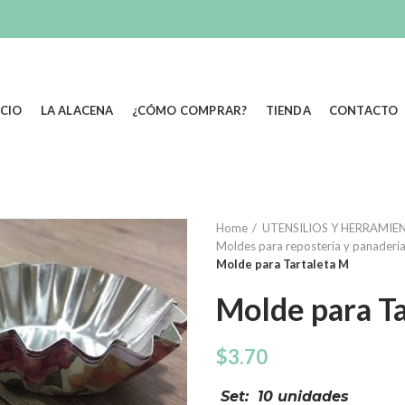
ICIO
LA ALACENA
¿CÓMO COMPRAR?
TIENDA
CONTACTO
Home
UTENSILIOS Y HERRAMIEN
Moldes para reposteria y panaderi
Molde para Tartaleta M
Molde para T
$
3.70
Set: 10 unidades