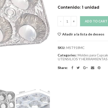
Contenido: 1 unidad
Quantity
ADD TO CART
Añadir a la lista de deseos
SKU:
MST918MC
Categories:
Moldes para Cupca
UTENSILIOS Y HERRAMIENTAS
Share