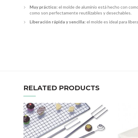
Muy práctico:
el molde de aluminio está hecho con comod
como son perfectamente reutilizables y desechables.
Liberación rápida y sencilla:
el molde es ideal para libe
RELATED PRODUCTS