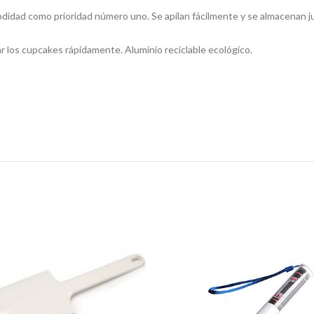
idad como prioridad número uno. Se apilan fácilmente y se almacenan junt
rar los cupcakes rápidamente. Aluminio reciclable ecológico.