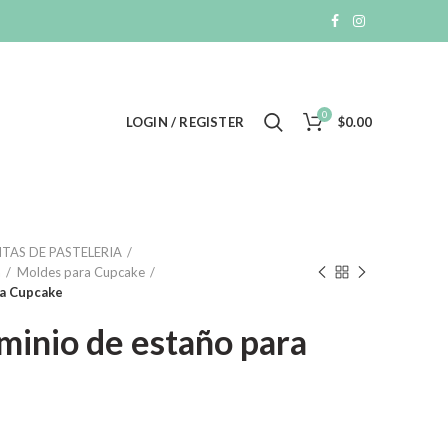
0
LOGIN / REGISTER
$
0.00
TAS DE PASTELERIA
a
Moldes para Cupcake
ra Cupcake
minio de estaño para