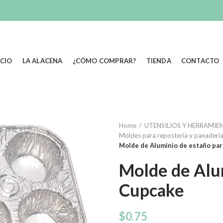
ICIO
LA ALACENA
¿CÓMO COMPRAR?
TIENDA
CONTACTO
Home
UTENSILIOS Y HERRAMIEN
Moldes para reposteria y panaderi
Molde de Aluminio de estaño pa
Molde de Alu
Cupcake
$
0.75