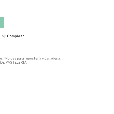
Comparar
ke
,
Moldes para reposteria y panaderia
,
 DE PASTELERIA