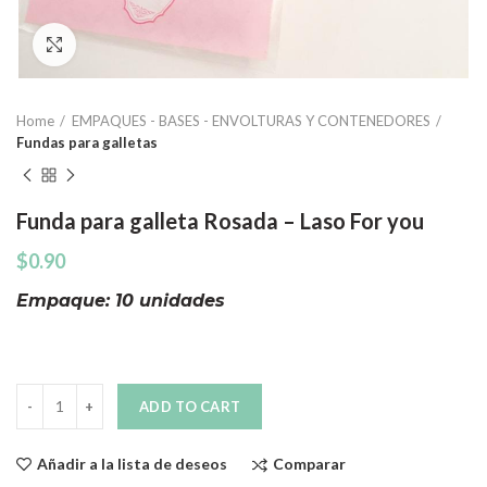
Click to enlarge
Home
EMPAQUES - BASES - ENVOLTURAS Y CONTENEDORES
Fundas para galletas
Funda para galleta Rosada – Laso For you
$
0.90
Empaque: 10 unidades
Quantity
ADD TO CART
Comparar
Añadir a la lista de deseos