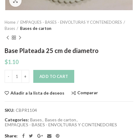
Click to enlarge
Home
EMPAQUES - BASES - ENVOLTURAS Y CONTENEDORES
Bases
Bases de carton
Base Plateada 25 cm de diametro
$
1.10
Quantity
ADD TO CART
Comparar
Añadir a la lista de deseos
SKU:
CBPR1104
Categories:
Bases
,
Bases de carton
,
EMPAQUES - BASES - ENVOLTURAS Y CONTENEDORES
Share