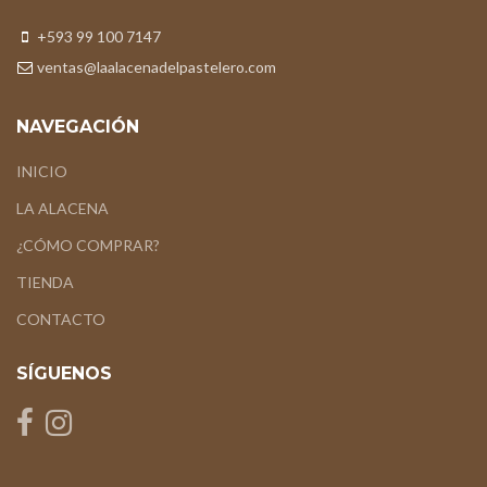
+593 99 100 7147
ventas@laalacenadelpastelero.com
NAVEGACIÓN
INICIO
LA ALACENA
¿CÓMO COMPRAR?
TIENDA
CONTACTO
SÍGUENOS