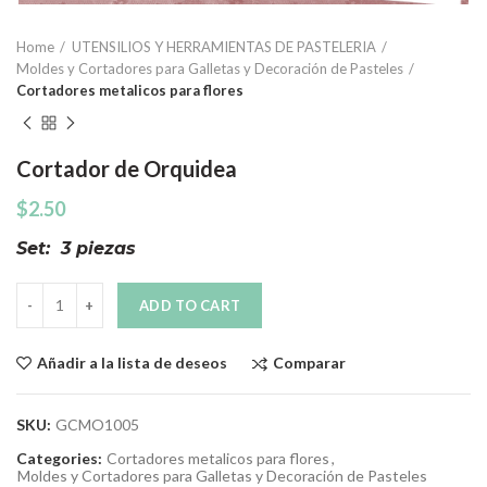
Home
UTENSILIOS Y HERRAMIENTAS DE PASTELERIA
Moldes y Cortadores para Galletas y Decoración de Pasteles
Cortadores metalicos para flores
Cortador de Orquidea
$
2.50
Set: 3 piezas
Quantity
ADD TO CART
Comparar
Añadir a la lista de deseos
SKU:
GCMO1005
Categories:
Cortadores metalicos para flores
,
Moldes y Cortadores para Galletas y Decoración de Pasteles