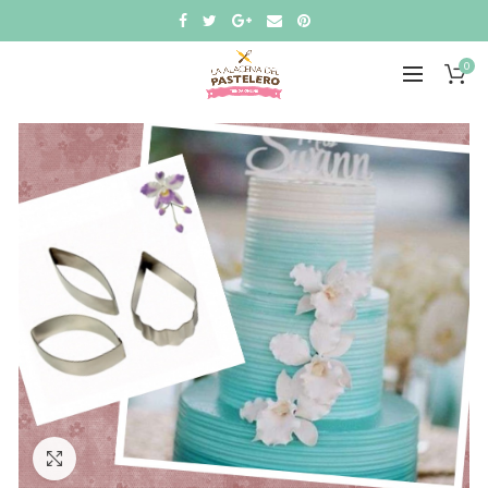
0
Click to enlarge