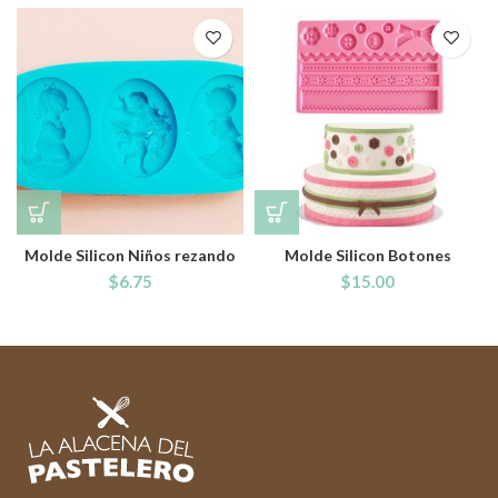
Molde Silicon Niños rezando
Molde Silicon Botones
$
6.75
$
15.00