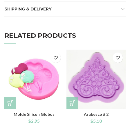
SHIPPING & DELIVERY
RELATED PRODUCTS
Molde Silicon Globos
Arabesco # 2
$
2.95
$
5.10