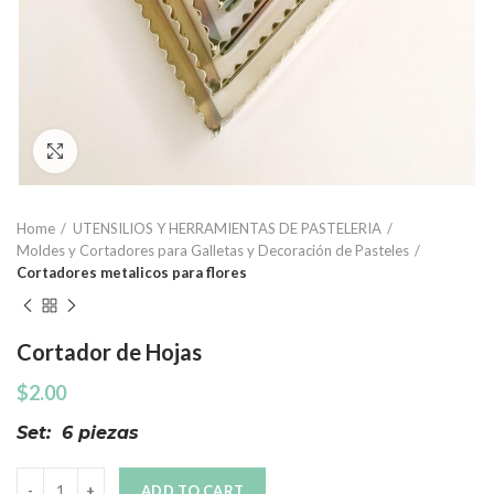
Click to enlarge
Home
UTENSILIOS Y HERRAMIENTAS DE PASTELERIA
Moldes y Cortadores para Galletas y Decoración de Pasteles
Cortadores metalicos para flores
Cortador de Hojas
$
2.00
Set: 6 piezas
Quantity
ADD TO CART