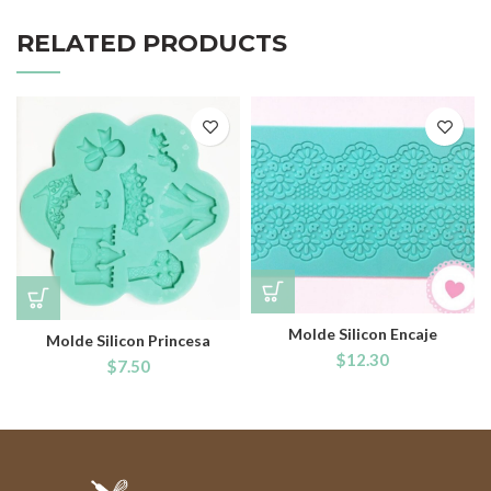
RELATED PRODUCTS
Molde Silicon Encaje
Molde Silicon Princesa
$
12.30
$
7.50