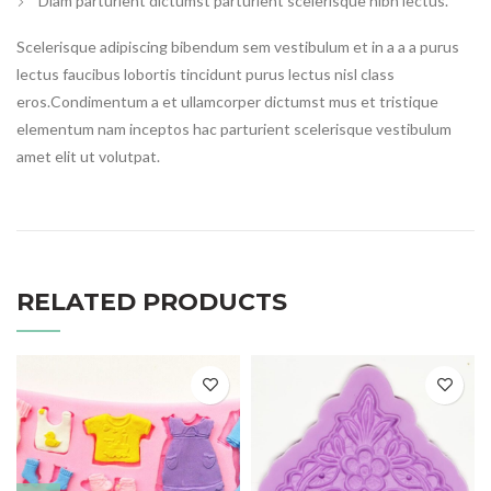
Diam parturient dictumst parturient scelerisque nibh lectus.
Scelerisque adipiscing bibendum sem vestibulum et in a a a purus
lectus faucibus lobortis tincidunt purus lectus nisl class
eros.Condimentum a et ullamcorper dictumst mus et tristique
elementum nam inceptos hac parturient scelerisque vestibulum
amet elit ut volutpat.
RELATED PRODUCTS