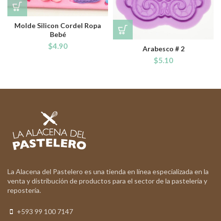
Molde Silicon Cordel Ropa
Bebé
$
4.90
Arabesco # 2
$
5.10
La Alacena del Pastelero es una tienda en línea especializada en la
venta y distribución de productos para el sector de la pastelería y
repostería.
+593 99 100 7147