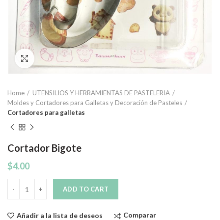
Click to enlarge
Home
UTENSILIOS Y HERRAMIENTAS DE PASTELERIA
Moldes y Cortadores para Galletas y Decoración de Pasteles
Cortadores para galletas
Cortador Bigote
$
4.00
Quantity
ADD TO CART
Comparar
Añadir a la lista de deseos