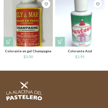
Colorante en gel Champagne
Colorante Azul
$
3.00
$
2.95