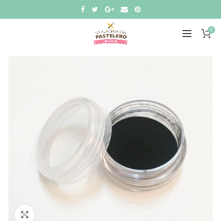
0
Click to enlarge