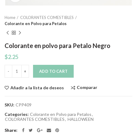
Home
COLORANTES COMESTIBLES
Colorante en Polvo para Petalos
Colorante en polvo para Petalo Negro
$
2.25
Quantity
ADD TO CART
Comparar
Añadir a la lista de deseos
SKU:
CPP409
Categories:
Colorante en Polvo para Petalos
,
COLORANTES COMESTIBLES
,
HALLOWEEN
Share