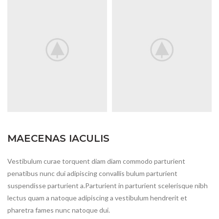
MAECENAS IACULIS
Vestibulum curae torquent diam diam commodo parturient
penatibus nunc dui adipiscing convallis bulum parturient
suspendisse parturient a.Parturient in parturient scelerisque nibh
lectus quam a natoque adipiscing a vestibulum hendrerit et
pharetra fames nunc natoque dui.