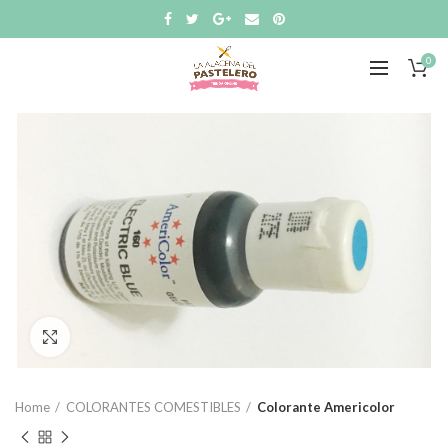
0
Click to enlarge
Home
COLORANTES COMESTIBLES
Colorante Americolor