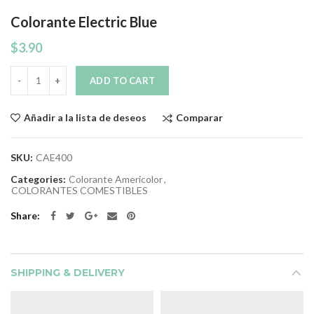
Colorante Electric Blue
$
3.90
Quantity
ADD TO CART
Comparar
Añadir a la lista de deseos
SKU:
CAE400
Categories:
Colorante Americolor
,
COLORANTES COMESTIBLES
Share
SHIPPING & DELIVERY