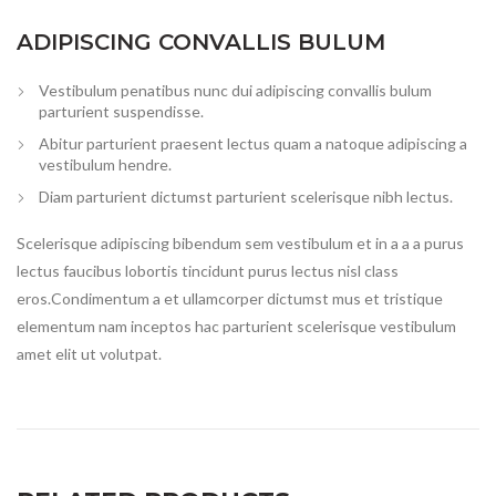
ADIPISCING CONVALLIS BULUM
Vestibulum penatibus nunc dui adipiscing convallis bulum
parturient suspendisse.
Abitur parturient praesent lectus quam a natoque adipiscing a
vestibulum hendre.
Diam parturient dictumst parturient scelerisque nibh lectus.
Scelerisque adipiscing bibendum sem vestibulum et in a a a purus
lectus faucibus lobortis tincidunt purus lectus nisl class
eros.Condimentum a et ullamcorper dictumst mus et tristique
elementum nam inceptos hac parturient scelerisque vestibulum
amet elit ut volutpat.