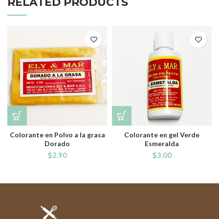
RELATED PRODUCTS
Colorante en Polvo a la grasa
Colorante en gel Verde
Dorado
Esmeralda
$
2.90
$
3.00