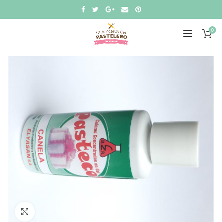
0
Click to enlarge