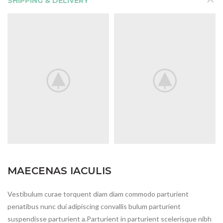
SHIPPING & DELIVERY
MAECENAS IACULIS
Vestibulum curae torquent diam diam commodo parturient
penatibus nunc dui adipiscing convallis bulum parturient
suspendisse parturient a.Parturient in parturient scelerisque nibh