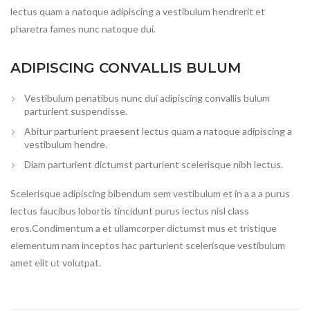
lectus quam a natoque adipiscing a vestibulum hendrerit et
pharetra fames nunc natoque dui.
ADIPISCING CONVALLIS BULUM
Vestibulum penatibus nunc dui adipiscing convallis bulum
parturient suspendisse.
Abitur parturient praesent lectus quam a natoque adipiscing a
vestibulum hendre.
Diam parturient dictumst parturient scelerisque nibh lectus.
Scelerisque adipiscing bibendum sem vestibulum et in a a a purus
lectus faucibus lobortis tincidunt purus lectus nisl class
eros.Condimentum a et ullamcorper dictumst mus et tristique
elementum nam inceptos hac parturient scelerisque vestibulum
amet elit ut volutpat.