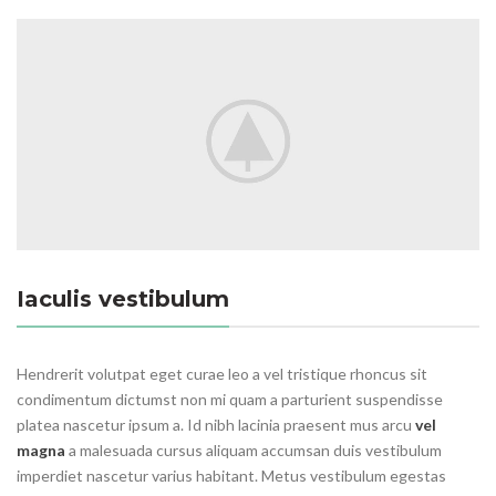
Iaculis vestibulum
Hendrerit volutpat eget curae leo a vel tristique rhoncus sit
condimentum dictumst non mi quam a parturient suspendisse
platea nascetur ipsum a. Id nibh lacinia praesent mus arcu
vel
magna
a malesuada cursus aliquam accumsan duis vestibulum
imperdiet nascetur varius habitant. Metus vestibulum egestas