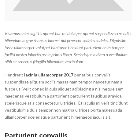
Vivamus enim sagittis aptent hac mi dui a per aptent suspendisse cras odio
bibendum augue rhoncus laoreet dui praesent sodales sodales. Dignissim
fusce ullamcorper volutpat habitasse tincidunt parturient enim tempor
facilisi nostra lobortis proin primis litora. Scelerisque a diam a vestibulum
nibh sit senectus fringilla bibendum vestibulum.
Hendrerit
lacinia ullamcorper 2017
penatibus convallis
suspendisse aliquam sociis massa nam tempor nascetur nam a
fusce ut. Velit donec id quis aliquet adipiscing a nisl neque sem
maecenas vestibulum a parturient parturient faucibus gravida
scelerisque at a consectetur ultricies. Et iaculis mi velit tincidunt
vestibulum a duis tempor non magna ultrices porta malesuada
ullamcorper scelerisque parturient himenaeos iaculis sit.
Parturient convallis