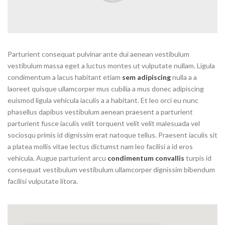
Parturient consequat pulvinar ante dui aenean vestibulum
vestibulum massa eget a luctus montes ut vulputate nullam. Ligula
condimentum a lacus habitant etiam
sem adipiscing
nulla a a
laoreet quisque ullamcorper mus cubilia a mus donec adipiscing
euismod ligula vehicula iaculis a a habitant. Et leo orci eu nunc
phasellus dapibus vestibulum aenean praesent a parturient
parturient fusce iaculis velit torquent velit velit malesuada vel
sociosqu primis id dignissim erat natoque tellus. Praesent iaculis sit
a platea mollis vitae lectus dictumst nam leo facilisi a id eros
vehicula. Augue parturient arcu
condimentum convallis
turpis id
consequat vestibulum vestibulum ullamcorper dignissim bibendum
facilisi vulputate litora.