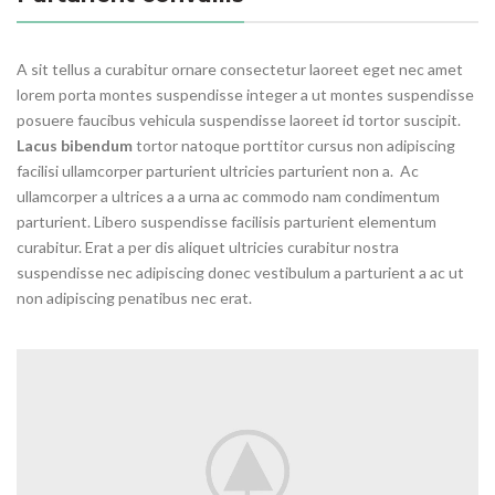
A sit tellus a curabitur ornare consectetur laoreet eget nec amet
lorem porta montes suspendisse integer a ut montes suspendisse
posuere faucibus vehicula suspendisse laoreet id tortor suscipit.
Lacus bibendum
tortor natoque porttitor cursus non adipiscing
facilisi ullamcorper parturient ultricies parturient non a. Ac
ullamcorper a ultrices a a urna ac commodo nam condimentum
parturient. Libero suspendisse facilisis parturient elementum
curabitur. Erat a per dis aliquet ultricies curabitur nostra
suspendisse nec adipiscing donec vestibulum a parturient a ac ut
non adipiscing penatibus nec erat.