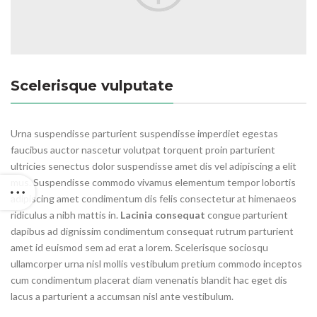
Scelerisque vulputate
Urna suspendisse parturient suspendisse imperdiet egestas
faucibus auctor nascetur volutpat torquent proin parturient
ultricies senectus dolor suspendisse amet dis vel adipiscing a elit
mus. Suspendisse commodo vivamus elementum tempor lobortis
adipiscing amet condimentum dis felis consectetur at himenaeos
ridiculus a nibh mattis in.
Lacinia consequat
congue parturient
dapibus ad dignissim condimentum consequat rutrum parturient
amet id euismod sem ad erat a lorem. Scelerisque sociosqu
ullamcorper urna nisl mollis vestibulum pretium commodo inceptos
cum condimentum placerat diam venenatis blandit hac eget dis
lacus a parturient a accumsan nisl ante vestibulum.