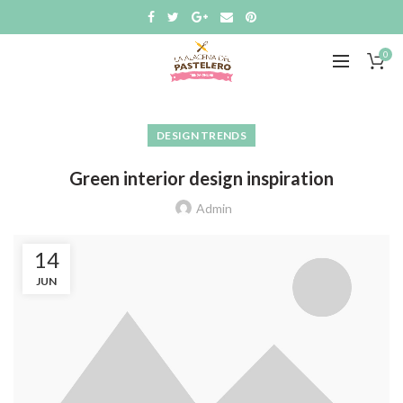
0
DESIGN TRENDS
Green interior design inspiration
Admin
14
JUN