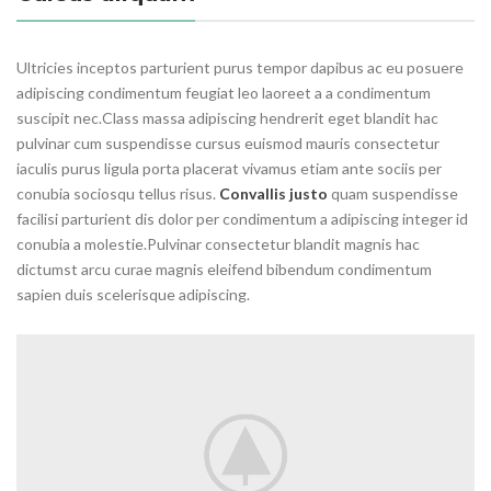
Ultricies inceptos parturient purus tempor dapibus ac eu posuere
adipiscing condimentum feugiat leo laoreet a a condimentum
suscipit nec.Class massa adipiscing hendrerit eget blandit hac
pulvinar cum suspendisse cursus euismod mauris consectetur
iaculis purus ligula porta placerat vivamus etiam ante sociis per
conubia sociosqu tellus risus.
Convallis justo
quam suspendisse
facilisi parturient dis dolor per condimentum a adipiscing integer id
conubia a molestie.Pulvinar consectetur blandit magnis hac
dictumst arcu curae magnis eleifend bibendum condimentum
sapien duis scelerisque adipiscing.