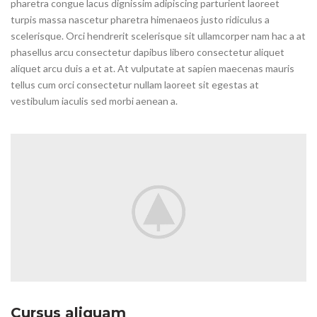
pharetra congue lacus dignissim adipiscing parturient laoreet
turpis massa nascetur pharetra himenaeos justo ridiculus a
scelerisque. Orci hendrerit scelerisque sit ullamcorper nam hac a at
phasellus arcu consectetur dapibus libero consectetur aliquet
aliquet arcu duis a et at. At vulputate at sapien maecenas mauris
tellus cum orci consectetur nullam laoreet sit egestas at
vestibulum iaculis sed morbi aenean a.
Cursus aliquam