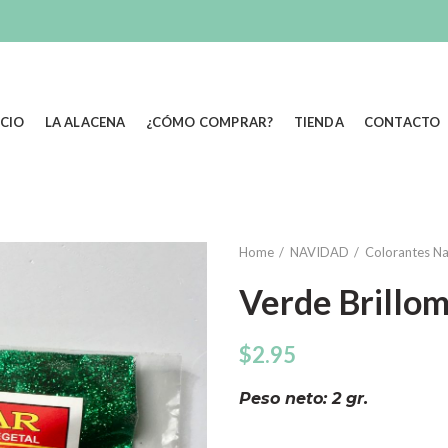
ICIO
LA ALACENA
¿CÓMO COMPRAR?
TIENDA
CONTACTO
Home
NAVIDAD
Colorantes N
Verde Brillom
$
2.95
Peso neto: 2 gr.