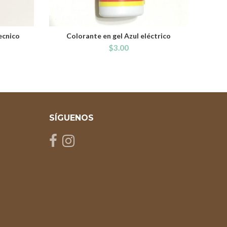
ecnico
Colorante en gel Azul eléctrico
ADD TO CART
$
3.00
SÍGUENOS