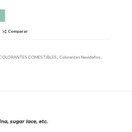
Comparar
COLORANTES COMESTIBLES
,
Colorantes Navideños
,
na, sugar lace, etc.