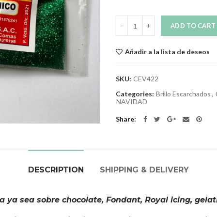
Quantity
ADD TO CART
Añadir a la lista de deseos
SKU:
CEV422
Categories:
Brillo Escarchados
,
NAVIDAD
Share
DESCRIPTION
SHIPPING & DELIVERY
a ya sea sobre chocolate, Fondant, Royal icing, gelati