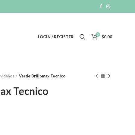
0
LOGIN / REGISTER
$
0.00
avideños
Verde Brillomax Tecnico
ax Tecnico