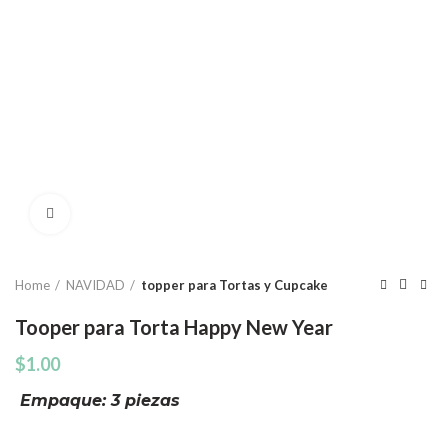
Click to enlarge
Home
NAVIDAD
topper para Tortas y Cupcake
Tooper para Torta Happy New Year
$
1.00
Empaque: 3 piezas