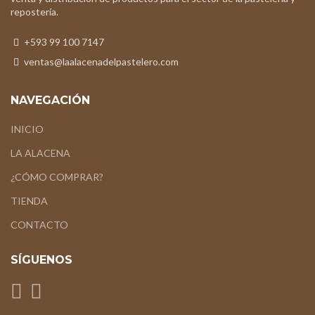
repostería.
+593 99 100 7147
ventas@laalacenadelpastelero.com
NAVEGACIÓN
INICIO
LA ALACENA
¿CÓMO COMPRAR?
TIENDA
CONTACTO
SÍGUENOS