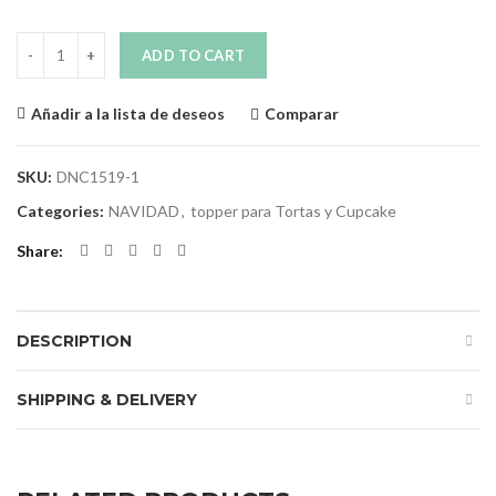
Quantity
ADD TO CART
Comparar
Añadir a la lista de deseos
SKU:
DNC1519-1
Categories:
NAVIDAD
,
topper para Tortas y Cupcake
Share
DESCRIPTION
SHIPPING & DELIVERY