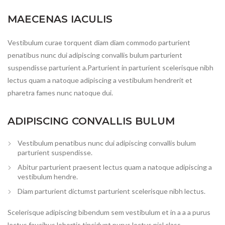
MAECENAS IACULIS
Vestibulum curae torquent diam diam commodo parturient
penatibus nunc dui adipiscing convallis bulum parturient
suspendisse parturient a.Parturient in parturient scelerisque nibh
lectus quam a natoque adipiscing a vestibulum hendrerit et
pharetra fames nunc natoque dui.
ADIPISCING CONVALLIS BULUM
Vestibulum penatibus nunc dui adipiscing convallis bulum
parturient suspendisse.
Abitur parturient praesent lectus quam a natoque adipiscing a
vestibulum hendre.
Diam parturient dictumst parturient scelerisque nibh lectus.
Scelerisque adipiscing bibendum sem vestibulum et in a a a purus
lectus faucibus lobortis tincidunt purus lectus nisl class