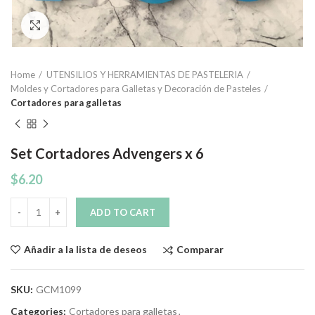
Click to enlarge
Home
UTENSILIOS Y HERRAMIENTAS DE PASTELERIA
Moldes y Cortadores para Galletas y Decoración de Pasteles
Cortadores para galletas
Set Cortadores Advengers x 6
$
6.20
Quantity
ADD TO CART
Comparar
Añadir a la lista de deseos
SKU:
GCM1099
Categories:
Cortadores para galletas
,