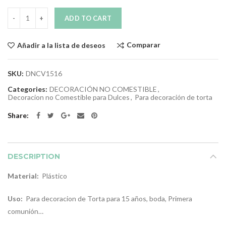
Quantity
ADD TO CART
Comparar
Añadir a la lista de deseos
SKU:
DNCV1516
Categories:
DECORACIÓN NO COMESTIBLE
,
Decoracion no Comestible para Dulces
,
Para decoración de torta
Share
DESCRIPTION
Material:
Plástico
Uso:
Para decoracion de Torta para 15 años, boda, Primera
comunión…