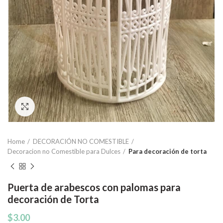
Click to enlarge
Home
DECORACIÓN NO COMESTIBLE
Decoracion no Comestible para Dulces
Para decoración de torta
Puerta de arabescos con palomas para
decoración de Torta
$
3.00